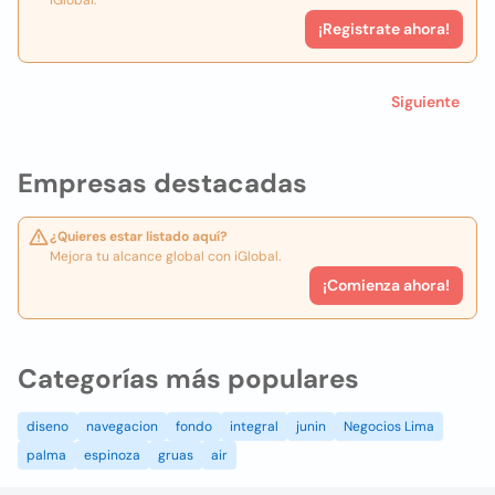
iGlobal.
¡Registrate ahora!
Siguiente
Empresas destacadas
¿Quieres estar listado aquí?
Mejora tu alcance global con iGlobal.
¡Comienza ahora!
Categorías más populares
diseno
navegacion
fondo
integral
junin
Negocios Lima
palma
espinoza
gruas
air