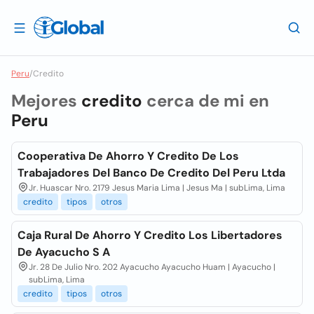
Peru
/
Credito
Mejores
credito
cerca de mi en
Peru
Cooperativa De Ahorro Y Credito De Los
Trabajadores Del Banco De Credito Del Peru Ltda
Jr. Huascar Nro. 2179 Jesus Maria Lima | Jesus Ma | subLima, Lima
credito
tipos
otros
Caja Rural De Ahorro Y Credito Los Libertadores
De Ayacucho S A
Jr. 28 De Julio Nro. 202 Ayacucho Ayacucho Huam | Ayacucho |
subLima, Lima
credito
tipos
otros