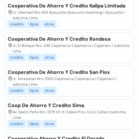
Cooperativa De Ahorro Y Credito Kallpa Limitada
Jr. Libertad Nro. 843 Ayacucho Ayacucho Huamang | Ayacucho |
subLima, Lima
credito
tipos
otros
Cooperativa De Ahorro Y Credito Rondesa
Jr. El Bosque Nro. 346 Cajamarca Cajamarca | Cajamarc | subLima,
Lima
credito
tipos
otros
Cooperativa De Ahorro Y Credito San Piox
Jr. Amazonas Nro. 1000 Cajamarca Cajamarca | Cajamarc |
subLima, Lima
credito
tipos
otros
Coop De Ahorro Y Credito Sima
Av. Saenz Peña Nro. 1079 Int. K Callao Prov. Con | Callao | subLima,
Lima
credito
tipos
otros
Cooperativa Ahorro Y Credito El Dorado