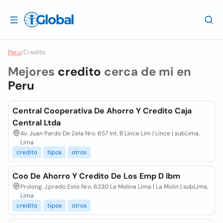
Peru
/
Credito
Mejores
credito
cerca de mi en
Peru
Central Cooperativa De Ahorro Y Credito Caja
Central Ltda
Av. Juan Pardo De Zela Nro. 657 Int. B Lince Lim | Lince | subLima,
Lima
credito
tipos
otros
Coo De Ahorro Y Credito De Los Emp D Ibm
Prolong. J.prado Este Nro. 6230 La Molina Lima | La Molin | subLima,
Lima
credito
tipos
otros