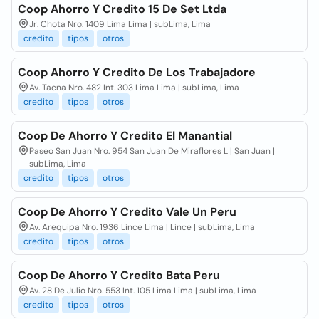
Coop Ahorro Y Credito 15 De Set Ltda
Jr. Chota Nro. 1409 Lima Lima | subLima, Lima
credito
tipos
otros
Coop Ahorro Y Credito De Los Trabajadore
Av. Tacna Nro. 482 Int. 303 Lima Lima | subLima, Lima
credito
tipos
otros
Coop De Ahorro Y Credito El Manantial
Paseo San Juan Nro. 954 San Juan De Miraflores L | San Juan |
subLima, Lima
credito
tipos
otros
Coop De Ahorro Y Credito Vale Un Peru
Av. Arequipa Nro. 1936 Lince Lima | Lince | subLima, Lima
credito
tipos
otros
Coop De Ahorro Y Credito Bata Peru
Av. 28 De Julio Nro. 553 Int. 105 Lima Lima | subLima, Lima
credito
tipos
otros