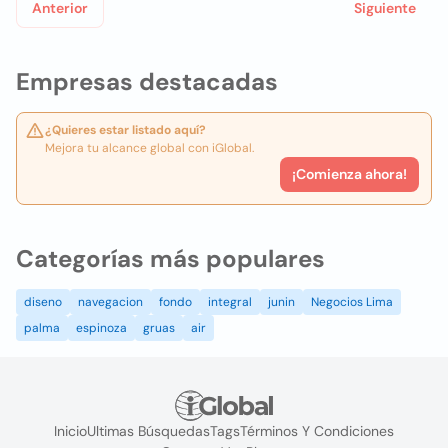
Anterior
Siguiente
Empresas destacadas
¿Quieres estar listado aquí?
Mejora tu alcance global con iGlobal.
¡Comienza ahora!
Categorías más populares
diseno
navegacion
fondo
integral
junin
Negocios Lima
palma
espinoza
gruas
air
Inicio
Ultimas Búsquedas
Tags
Términos Y Condiciones