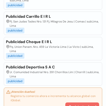
subLima, Lima
publicidad
Publicidad Carrillo E I R L
Pj. San Judas Tadeo Nro. 131 P.j. Milagros De Jesu | Comas | subLima,
Lima
publicidad
Publicidad Choque E I R L
Pq. Union Panam. Nro. 459 La Victoria Lima | La Victo | subLima,
Lima
publicidad
Publicidad Deportiva S A C
Jr. Comunidad Industrial Nro. 391 Chorrillos Lim | Chorrill | subLima,
Lima
publicidad
¡Atención dueños!
Registra tu comercio ahora e incrementa tu alcance global con
iGlobal.