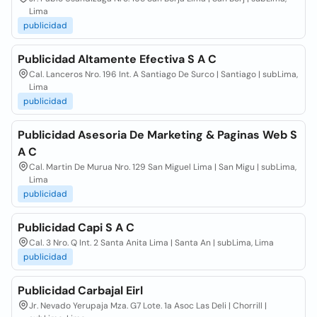
Lima
publicidad
Publicidad Altamente Efectiva S A C
Cal. Lanceros Nro. 196 Int. A Santiago De Surco | Santiago | subLima,
Lima
publicidad
Publicidad Asesoria De Marketing & Paginas Web S
A C
Cal. Martin De Murua Nro. 129 San Miguel Lima | San Migu | subLima,
Lima
publicidad
Publicidad Capi S A C
Cal. 3 Nro. Q Int. 2 Santa Anita Lima | Santa An | subLima, Lima
publicidad
Publicidad Carbajal Eirl
Jr. Nevado Yerupaja Mza. G7 Lote. 1a Asoc Las Deli | Chorrill |