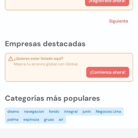
¡Registrate ahora!
Siguiente
Empresas destacadas
¿Quieres estar listado aquí?
Mejora tu alcance global con iGlobal.
¡Comienza ahora!
Categorías más populares
diseno
navegacion
fondo
integral
junin
Negocios Lima
palma
espinoza
gruas
air