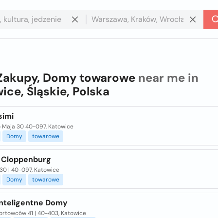
Zakupy, Domy towarowe
near me in
ice, Śląskie, Polska
simi
o Maja 30 40-097, Katowice
Domy
towarowe
 Cloppenburg
30 | 40-097, Katowice
Domy
towarowe
Inteligentne Domy
ortowców 41 | 40-403, Katowice