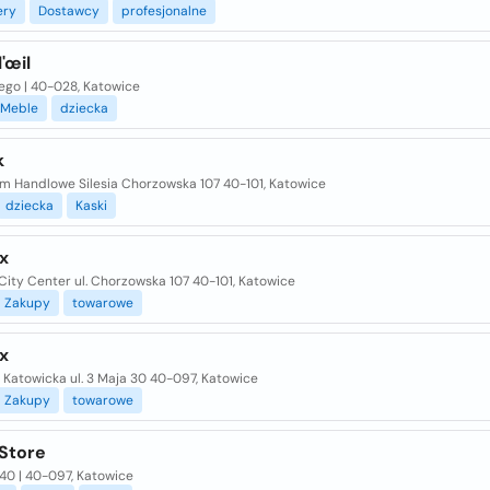
ery
Dostawcy
profesjonalne
'œil
ego | 40-028, Katowice
Meble
dziecka
k
m Handlowe Silesia Chorzowska 107 40-101, Katowice
dziecka
Kaski
x
 City Center ul. Chorzowska 107 40-101, Katowice
Zakupy
towarowe
x
 Katowicka ul. 3 Maja 30 40-097, Katowice
Zakupy
towarowe
 Store
40 | 40-097, Katowice