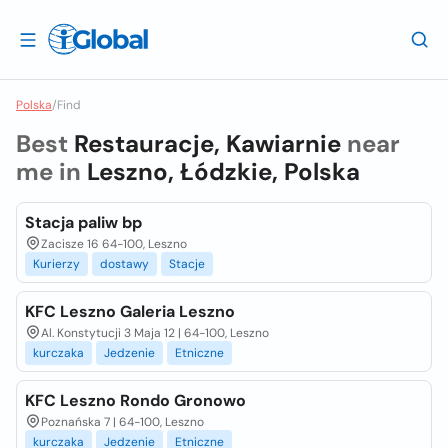
Polska
/
Find
Best
Restauracje, Kawiarnie
near
me in
Leszno, Łódzkie, Polska
Stacja paliw bp
Zacisze 16 64-100, Leszno
Kurierzy
dostawy
Stacje
KFC Leszno Galeria Leszno
Al. Konstytucji 3 Maja 12 | 64-100, Leszno
kurczaka
Jedzenie
Etniczne
KFC Leszno Rondo Gronowo
Poznańska 7 | 64-100, Leszno
kurczaka
Jedzenie
Etniczne