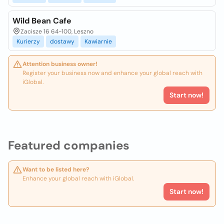
Wild Bean Cafe
Zacisze 16 64-100, Leszno
Kurierzy
dostawy
Kawiarnie
Attention business owner!
Register your business now and enhance your global reach with
iGlobal.
Start now!
Featured companies
Want to be listed here?
Enhance your global reach with iGlobal.
Start now!