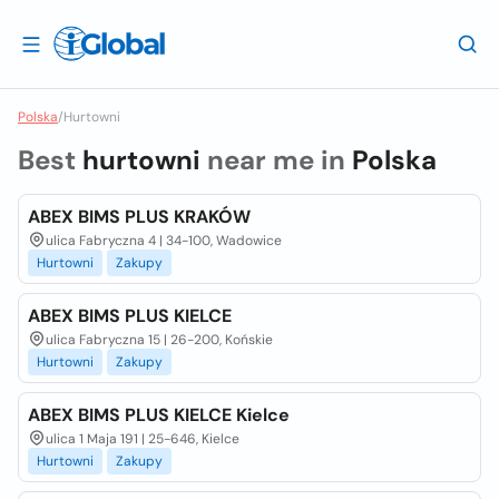
Polska
/
Hurtowni
Best
hurtowni
near me in
Polska
ABEX BIMS PLUS KRAKÓW
ulica Fabryczna 4 | 34-100, Wadowice
Hurtowni
Zakupy
ABEX BIMS PLUS KIELCE
ulica Fabryczna 15 | 26-200, Końskie
Hurtowni
Zakupy
ABEX BIMS PLUS KIELCE Kielce
ulica 1 Maja 191 | 25-646, Kielce
Hurtowni
Zakupy