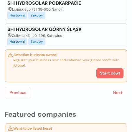
SHI HYDROSOLAR PODKARPACIE
Lipińskiego 73 | 38-500, Sanok
Hurtowni
Zakupy
SHI HYDROSOLAR GÓRNY ŚLĄSK
Żeliwna 43 | 40-599, Katowice
Hurtowni
Zakupy
Attention business owner!
Register your business now and enhance your global reach with
iGlobal.
Start now!
Previous
Next
Featured companies
Want to be listed here?