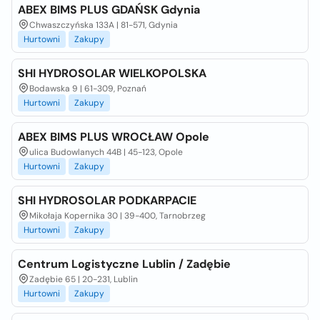
ABEX BIMS PLUS GDAŃSK Gdynia
Chwaszczyńska 133A | 81-571, Gdynia
Hurtowni
Zakupy
SHI HYDROSOLAR WIELKOPOLSKA
Bodawska 9 | 61-309, Poznań
Hurtowni
Zakupy
ABEX BIMS PLUS WROCŁAW Opole
ulica Budowlanych 44B | 45-123, Opole
Hurtowni
Zakupy
SHI HYDROSOLAR PODKARPACIE
Mikołaja Kopernika 30 | 39-400, Tarnobrzeg
Hurtowni
Zakupy
Centrum Logistyczne Lublin / Zadębie
Zadębie 65 | 20-231, Lublin
Hurtowni
Zakupy