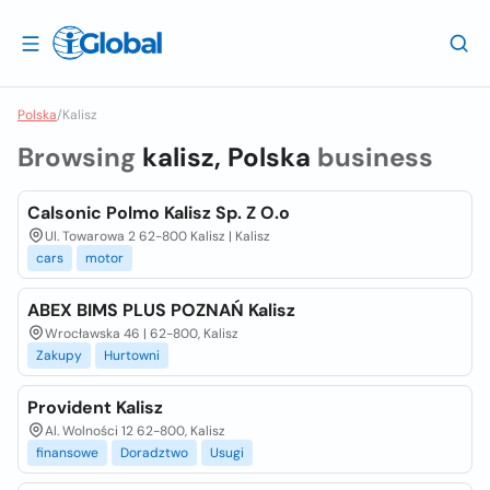
Polska
/
Kalisz
Browsing
kalisz, Polska
business
Calsonic Polmo Kalisz Sp. Z O.o
Ul. Towarowa 2 62-800 Kalisz | Kalisz
cars
motor
ABEX BIMS PLUS POZNAŃ Kalisz
Wrocławska 46 | 62-800, Kalisz
Zakupy
Hurtowni
Provident Kalisz
Al. Wolności 12 62-800, Kalisz
finansowe
Doradztwo
Usugi