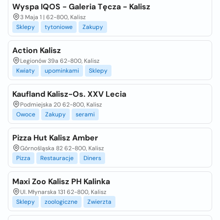
Wyspa IQOS - Galeria Tęcza - Kalisz
3 Maja 1 | 62-800, Kalisz
Sklepy
tytoniowe
Zakupy
Action Kalisz
Legionów 39a 62-800, Kalisz
Kwiaty
upominkami
Sklepy
Kaufland Kalisz-Os. XXV Lecia
Podmiejska 20 62-800, Kalisz
Owoce
Zakupy
serami
Pizza Hut Kalisz Amber
Górnośląska 82 62-800, Kalisz
Pizza
Restauracje
Diners
Maxi Zoo Kalisz PH Kalinka
Ul. Młynarska 131 62-800, Kalisz
Sklepy
zoologiczne
Zwierzta