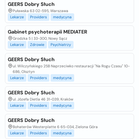
GEERS Dobry Słuch
Puławska 63 02-595, Warszawa
Lekarze
Providers
medycyna
Gabinet psychoterapii MEDIATER
Grodzka 5 | 33-300, Nowy Sącz
Lekarze
Zdrowie
Psychiatrzy
GEERS Dobry Słuch
ul. Wilczyńskiego 25B Naprzeciwko restauracji "Na Rogu Czasu" 10-
686, Olsztyn
Lekarze
Providers
medycyna
GEERS Dobry Słuch
ul. Józefa Dietla 46 31-039, Kraków
Lekarze
Providers
medycyna
GEERS Dobry Słuch
Bohaterów Westerplatte 6 65-034, Zielona Góra
Lekarze
Providers
medycyna