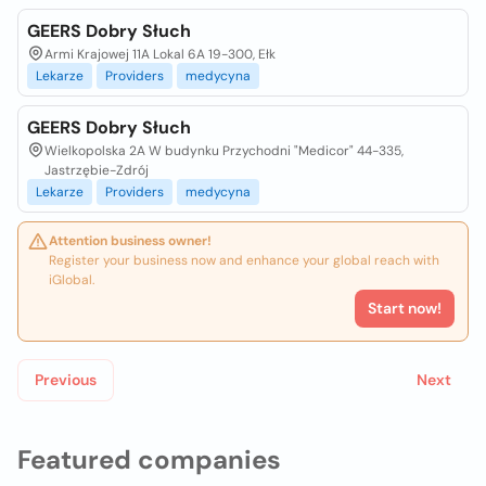
GEERS Dobry Słuch
Armi Krajowej 11A Lokal 6A 19-300, Ełk
Lekarze
Providers
medycyna
GEERS Dobry Słuch
Wielkopolska 2A W budynku Przychodni "Medicor" 44-335,
Jastrzębie-Zdrój
Lekarze
Providers
medycyna
Attention business owner!
Register your business now and enhance your global reach with
iGlobal.
Start now!
Previous
Next
Featured companies