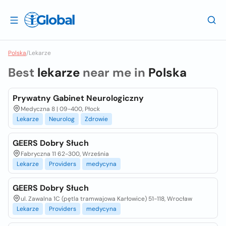
Polska
/
Lekarze
Best
lekarze
near me in
Polska
Prywatny Gabinet Neurologiczny
Medyczna 8 | 09-400, Płock
Lekarze
Neurolog
Zdrowie
GEERS Dobry Słuch
Fabryczna 11 62-300, Września
Lekarze
Providers
medycyna
GEERS Dobry Słuch
ul. Zawalna 1C (pętla tramwajowa Karłowice) 51-118, Wrocław
Lekarze
Providers
medycyna