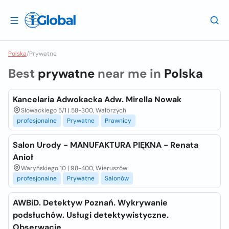
Polska
/
Prywatne
Best
prywatne
near me in
Polska
Kancelaria Adwokacka Adw. Mirella Nowak
Słowackiego 5/1 | 58-300, Wałbrzych
profesjonalne
Prywatne
Prawnicy
Salon Urody - MANUFAKTURA PIĘKNA - Renata
Anioł
Waryńskiego 10 | 98-400, Wieruszów
profesjonalne
Prywatne
Salonów
AWBiD. Detektyw Poznań. Wykrywanie
podsłuchów. Usługi detektywistyczne.
Obserwacje