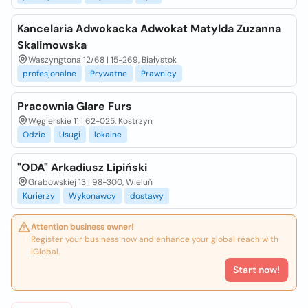
Kancelaria Adwokacka Adwokat Matylda Zuzanna
Skalimowska
Waszyngtona 12/68 | 15-269, Białystok
profesjonalne
Prywatne
Prawnicy
Pracownia Glare Furs
Węgierskie 11 | 62-025, Kostrzyn
Odzie
Usugi
lokalne
"ODA" Arkadiusz Lipiński
Grabowskiej 13 | 98-300, Wieluń
Kurierzy
Wykonawcy
dostawy
Attention business owner!
Register your business now and enhance your global reach with
iGlobal.
Start now!