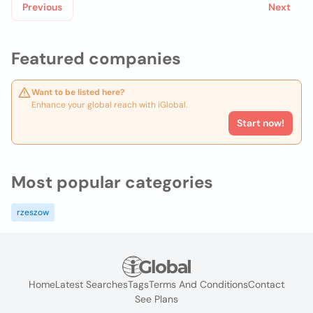
Previous
Next
Featured companies
Want to be listed here?
Enhance your global reach with iGlobal.
Start now!
Most popular categories
rzeszow
Home
Latest Searches
Tags
Terms And Conditions
Contact
See Plans