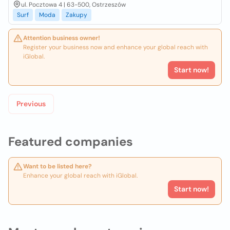
ul. Pocztowa 4 | 63-500, Ostrzeszów
Surf
Moda
Zakupy
Attention business owner!
Register your business now and enhance your global reach with
iGlobal.
Start now!
Previous
Featured companies
Want to be listed here?
Enhance your global reach with iGlobal.
Start now!