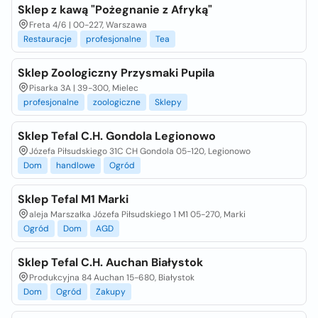
Sklep z kawą "Pożegnanie z Afryką"
Freta 4/6 | 00-227, Warszawa
Restauracje
profesjonalne
Tea
Sklep Zoologiczny Przysmaki Pupila
Pisarka 3A | 39-300, Mielec
profesjonalne
zoologiczne
Sklepy
Sklep Tefal C.H. Gondola Legionowo
Józefa Piłsudskiego 31C CH Gondola 05-120, Legionowo
Dom
handlowe
Ogród
Sklep Tefal M1 Marki
aleja Marszałka Józefa Piłsudskiego 1 M1 05-270, Marki
Ogród
Dom
AGD
Sklep Tefal C.H. Auchan Białystok
Produkcyjna 84 Auchan 15-680, Białystok
Dom
Ogród
Zakupy