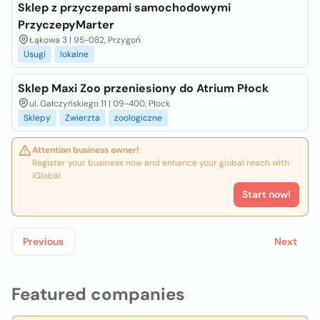
Sklep z przyczepami samochodowymi
PrzyczepyMarter
Łąkowa 3 | 95-082, Przygoń
Usugi
lokalne
Sklep Maxi Zoo przeniesiony do Atrium Płock
ul. Gałczyńskiego 11 | 09-400, Płock
Sklepy
Zwierzta
zoologiczne
Attention business owner!
Register your business now and enhance your global reach with
iGlobal.
Start now!
Previous
Next
Featured companies