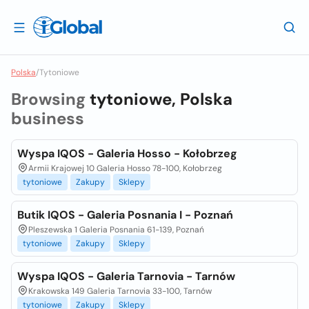
Polska
/
Tytoniowe
Browsing
tytoniowe, Polska
business
Wyspa IQOS - Galeria Hosso - Kołobrzeg
Armii Krajowej 10 Galeria Hosso 78-100, Kołobrzeg
tytoniowe
Zakupy
Sklepy
Butik IQOS - Galeria Posnania I - Poznań
Pleszewska 1 Galeria Posnania 61-139, Poznań
tytoniowe
Zakupy
Sklepy
Wyspa IQOS - Galeria Tarnovia - Tarnów
Krakowska 149 Galeria Tarnovia 33-100, Tarnów
tytoniowe
Zakupy
Sklepy