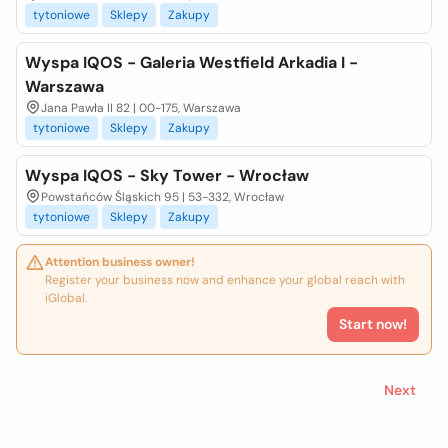
tytoniowe
Sklepy
Zakupy
Wyspa IQOS - Galeria Westfield Arkadia I -
Warszawa
Jana Pawła II 82 | 00-175, Warszawa
tytoniowe
Sklepy
Zakupy
Wyspa IQOS - Sky Tower - Wrocław
Powstańców Śląskich 95 | 53-332, Wrocław
tytoniowe
Sklepy
Zakupy
Attention business owner!
Register your business now and enhance your global reach with
iGlobal.
Start now!
Next