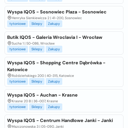
Wyspa IQOS - Sosnowiec Plaza - Sosnowiec
Henryka Sienkiewicza 2 | 41-200, Sosnowiec
tytoniowe
Sklepy
Zakupy
Butik IQOS - Galeria Wroclavia I - Wrocław
Sucha 1 | 50-086, Wrocław
tytoniowe
Sklepy
Zakupy
Wyspa IQOS - Shopping Centre Dąbrówka -
Katowice
Roździeńskiego 200 | 40-315, Katowice
tytoniowe
Sklepy
Zakupy
Wyspa IQOS - Auchan - Krasne
Krasne 20 B | 36-007, Krasne
tytoniowe
Sklepy
Zakupy
Wyspa IQOS - Centrum Handlowe Janki - Janki
Mszczonowska 3 | 05-090, Janki