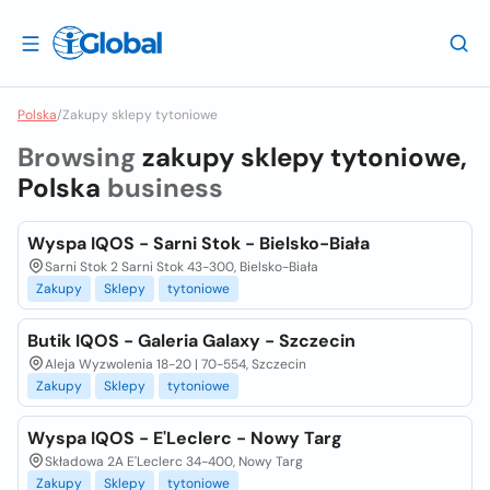
Polska
/
Zakupy sklepy tytoniowe
Browsing
zakupy sklepy tytoniowe,
Polska
business
Wyspa IQOS - Sarni Stok - Bielsko-Biała
Sarni Stok 2 Sarni Stok 43-300, Bielsko-Biała
Zakupy
Sklepy
tytoniowe
Butik IQOS - Galeria Galaxy - Szczecin
Aleja Wyzwolenia 18-20 | 70-554, Szczecin
Zakupy
Sklepy
tytoniowe
Wyspa IQOS - E'Leclerc - Nowy Targ
Składowa 2A E'Leclerc 34-400, Nowy Targ
Zakupy
Sklepy
tytoniowe