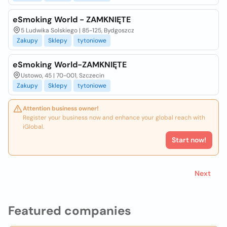
eSmoking World - ZAMKNIĘTE
5 Ludwika Solskiego | 85-125, Bydgoszcz
Zakupy
Sklepy
tytoniowe
eSmoking World-ZAMKNIĘTE
Ustowo, 45 | 70-001, Szczecin
Zakupy
Sklepy
tytoniowe
Attention business owner!
Register your business now and enhance your global reach with
iGlobal.
Start now!
Next
Featured companies