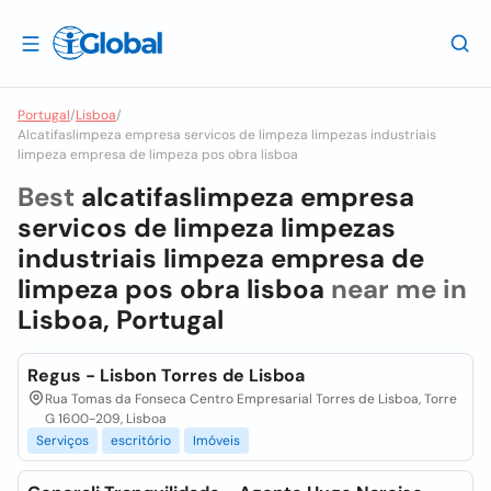
Portugal
/
Lisboa
/
Alcatifaslimpeza empresa servicos de limpeza limpezas industriais
limpeza empresa de limpeza pos obra lisboa
Best
alcatifaslimpeza empresa
servicos de limpeza limpezas
industriais limpeza empresa de
limpeza pos obra lisboa
near me in
Lisboa, Portugal
Regus - Lisbon Torres de Lisboa
Rua Tomas da Fonseca Centro Empresarial Torres de Lisboa, Torre
G 1600-209, Lisboa
Serviços
escritório
Imóveis