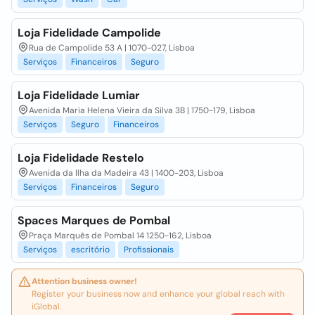
Loja Fidelidade Campolide
Rua de Campolide 53 A | 1070-027, Lisboa
Serviços
Financeiros
Seguro
Loja Fidelidade Lumiar
Avenida Maria Helena Vieira da Silva 3B | 1750-179, Lisboa
Serviços
Seguro
Financeiros
Loja Fidelidade Restelo
Avenida da Ilha da Madeira 43 | 1400-203, Lisboa
Serviços
Financeiros
Seguro
Spaces Marques de Pombal
Praça Marquês de Pombal 14 1250-162, Lisboa
Serviços
escritório
Profissionais
Attention business owner!
Register your business now and enhance your global reach with
iGlobal.