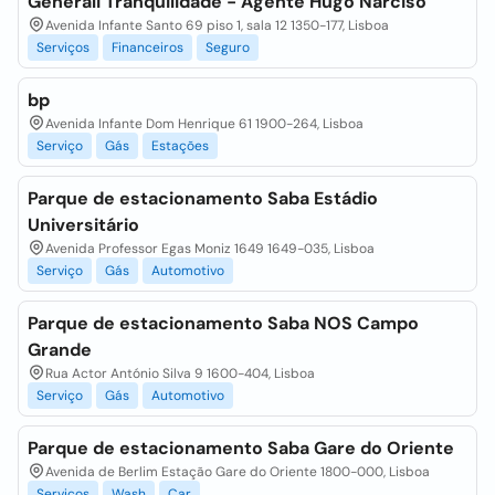
Generali Tranquilidade - Agente Hugo Narciso
Avenida Infante Santo 69 piso 1, sala 12 1350-177, Lisboa
Serviços
Financeiros
Seguro
bp
Avenida Infante Dom Henrique 61 1900-264, Lisboa
Serviço
Gás
Estações
Parque de estacionamento Saba Estádio
Universitário
Avenida Professor Egas Moniz 1649 1649-035, Lisboa
Serviço
Gás
Automotivo
Parque de estacionamento Saba NOS Campo
Grande
Rua Actor António Silva 9 1600-404, Lisboa
Serviço
Gás
Automotivo
Parque de estacionamento Saba Gare do Oriente
Avenida de Berlim Estação Gare do Oriente 1800-000, Lisboa
Serviços
Wash
Car