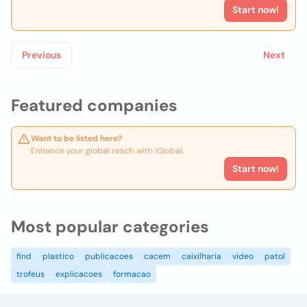
Start now!
Previous
Next
Featured companies
Want to be listed here?
Enhance your global reach with iGlobal.
Start now!
Most popular categories
find
plastico
publicacoes
cacem
caixilharia
video
patol
trofeus
explicacoes
formacao