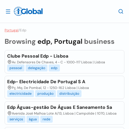
Portugal
/
Edp
Browsing
edp, Portugal
business
Clube Pessoal Edp - Lisboa
Av. Defensores De Chaves, 4 - C - 1000-117 Lisboa | Lisboa
pessoal
delegação
edp
Edp- Electricidade De Portugal S A
Pç. Mq. De Pombal, 12 - 1250-162 Lisboa | Lisboa
electricidade
produção
distribuição
Edp Águas-gestão De Águas E Saneamento Sa
Avenida José Malhoa Lote A/13, Lisboa | Campolide | 1070, Lisboa
serviços
água
rede