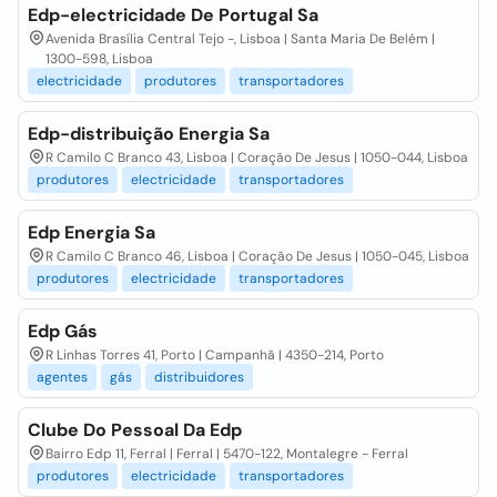
Edp-electricidade De Portugal Sa
Avenida Brasília Central Tejo -, Lisboa | Santa Maria De Belém |
1300-598, Lisboa
electricidade
produtores
transportadores
Edp-distribuição Energia Sa
R Camilo C Branco 43, Lisboa | Coração De Jesus | 1050-044, Lisboa
produtores
electricidade
transportadores
Edp Energia Sa
R Camilo C Branco 46, Lisboa | Coração De Jesus | 1050-045, Lisboa
produtores
electricidade
transportadores
Edp Gás
R Linhas Torres 41, Porto | Campanhã | 4350-214, Porto
agentes
gás
distribuidores
Clube Do Pessoal Da Edp
Bairro Edp 11, Ferral | Ferral | 5470-122, Montalegre - Ferral
produtores
electricidade
transportadores