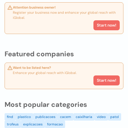
Attention business owner!
Register your business now and enhance your global reach with
iGlobal.
Start now!
Featured companies
Want to be listed here?
Enhance your global reach with iGlobal.
Start now!
Most popular categories
find
plastico
publicacoes
cacem
caixilharia
video
patol
trofeus
explicacoes
formacao