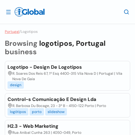
Portugal
/
Logotipos
Browsing
logotipos, Portugal
business
Logotipo - Design De Logotipos
R. Soares Dos Reis 67, 1º Esq 4400-315 Vila Nova D | Portugal | Vila
Nova De Gaia
design
Control-s Comunicação E Design Lda
R. Barbosa Du Bocage, 23 - 3º B - 4150-122 Porto | Porto
logótipos
porto
slideshow
H2.3 - Web Marketing
Rua Anibal Cunha 263 | 4050-049, Porto