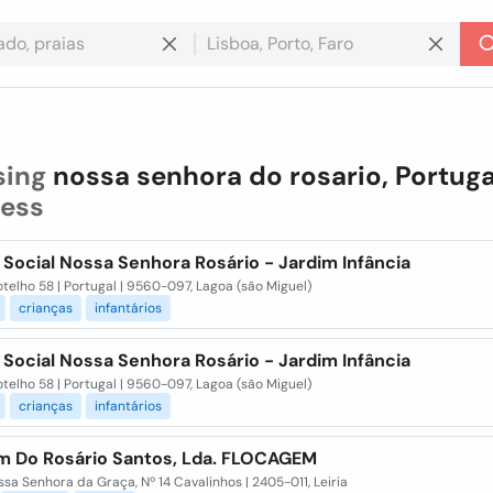
sing
nossa senhora do rosario, Portuga
ness
Social Nossa Senhora Rosário - Jardim Infância
Botelho 58 | Portugal | 9560-097, Lagoa (são Miguel)
crianças
infantários
Social Nossa Senhora Rosário - Jardim Infância
Botelho 58 | Portugal | 9560-097, Lagoa (são Miguel)
crianças
infantários
m Do Rosário Santos, Lda. FLOCAGEM
sa Senhora da Graça, Nº 14 Cavalinhos | 2405-011, Leiria