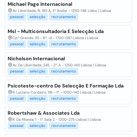
Michael Page Internacional
Av. Liberdade, N. 180 A, 3º Andar - 1250-146 Lisbo | Lisboa
pessoal
selecção
recrutamento
Msl - Multiconsultadoria E Selecção Lda
Cpº Grande, 35 - 6º -d - 1700-087 Lisboa | Lisboa
pessoal
selecção
recrutamento
Nicholson Internacional
Av. Da Liberdade, 245 - 2º. A - 1250-143 Lisboa | Lisboa
pessoal
selecção
recrutamento
Psicoteste-centro De Selecção E Formação Lda
R. Luciano Cordeiro, 116 - 1º. - 1050-140 Lisboa | Lisboa
pessoal
selecção
recrutamento
Robertshaw & Associates Lda
R. Da Moeda, 1 - 1º, Sala 2 - 1200-275 Lisboa | Lisboa
pessoal
selecção
recrutamento