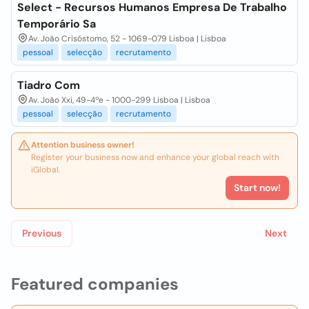
Select - Recursos Humanos Empresa De Trabalho
Temporário Sa
Av. João Crisóstomo, 52 - 1069-079 Lisboa | Lisboa
pessoal
selecção
recrutamento
Tiadro Com
Av. João Xxi, 49-4ºe - 1000-299 Lisboa | Lisboa
pessoal
selecção
recrutamento
Attention business owner!
Register your business now and enhance your global reach with
iGlobal.
Start now!
Previous
Next
Featured companies