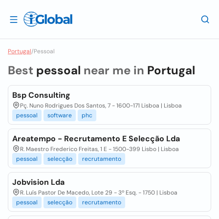
Portugal
/
Pessoal
Best
pessoal
near me in
Portugal
Bsp Consulting
Pç. Nuno Rodrigues Dos Santos, 7 - 1600-171 Lisboa | Lisboa
pessoal
software
phc
Areatempo - Recrutamento E Selecção Lda
R. Maestro Frederico Freitas, 1 E - 1500-399 Lisbo | Lisboa
pessoal
selecção
recrutamento
Jobvision Lda
R. Luís Pastor De Macedo, Lote 29 - 3º Esq. - 1750 | Lisboa
pessoal
selecção
recrutamento