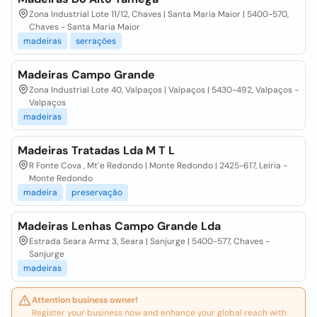
Zona Industrial Lote 11/12, Chaves | Santa Maria Maior | 5400-570,
Chaves - Santa Maria Maior
madeiras
serrações
Madeiras Campo Grande
Zona Industrial Lote 40, Valpaços | Valpaços | 5430-492, Valpaços -
Valpaços
madeiras
Madeiras Tratadas Lda M T L
R Fonte Cova , Mt`e Redondo | Monte Redondo | 2425-617, Leiria -
Monte Redondo
madeira
preservação
Madeiras Lenhas Campo Grande Lda
Estrada Seara Armz 3, Seara | Sanjurge | 5400-577, Chaves -
Sanjurge
madeiras
Attention business owner!
Register your business now and enhance your global reach with