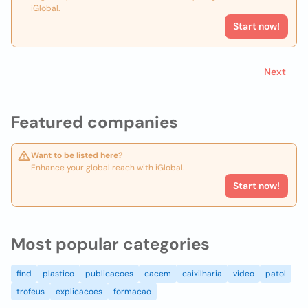
iGlobal.
Start now!
Next
Featured companies
Want to be listed here?
Enhance your global reach with iGlobal.
Start now!
Most popular categories
find
plastico
publicacoes
cacem
caixilharia
video
patol
trofeus
explicacoes
formacao