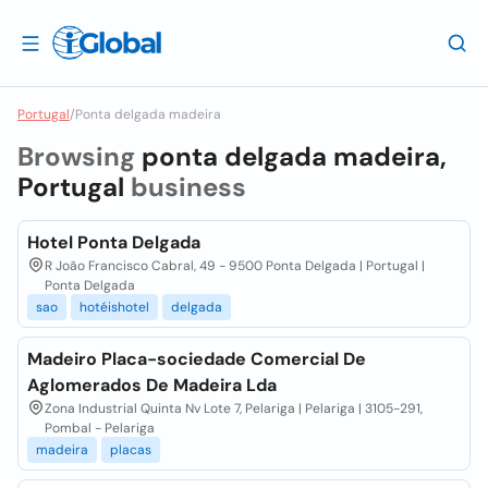
Portugal
/
Ponta delgada madeira
Browsing
ponta delgada madeira,
Portugal
business
Hotel Ponta Delgada
R João Francisco Cabral, 49 - 9500 Ponta Delgada | Portugal |
Ponta Delgada
sao
hotéishotel
delgada
Madeiro Placa-sociedade Comercial De
Aglomerados De Madeira Lda
Zona Industrial Quinta Nv Lote 7, Pelariga | Pelariga | 3105-291,
Pombal - Pelariga
madeira
placas