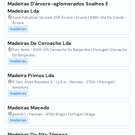
Madeiras D`árvore-aglomerados Soalhos E
Madeiras Lda
Zona Industrial Varziela 208, Árvore | Árvore | 4480, Vila Do Conde -
Árvore
madeiras
Madeiras De Cernache Lda
Estr. Roda - 6100-315 Cernache Do Bonjardim | Portugal | Cernache
Do Bonjardim
madeiras
Madeira Primos Lda
R. Gen. Alves Roçadas, 8 - Lj 8-a - Damaia - 2720- | Portugal |
Amadora
madeiras
Madeiras Macedo
gasnor) - Panoias - 4700 Braga | Portugal | Braga
madeiras
Madeiras Do Alto Tâmega