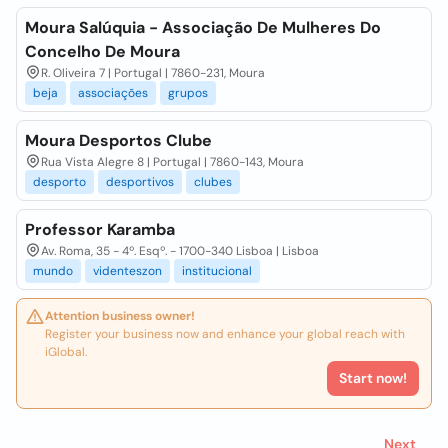
Moura Salúquia - Associação De Mulheres Do
Concelho De Moura
R. Oliveira 7 | Portugal | 7860-231, Moura
beja
associações
grupos
Moura Desportos Clube
Rua Vista Alegre 8 | Portugal | 7860-143, Moura
desporto
desportivos
clubes
Professor Karamba
Av. Roma, 35 - 4º. Esqº. - 1700-340 Lisboa | Lisboa
mundo
videnteszon
institucional
Attention business owner!
Register your business now and enhance your global reach with
iGlobal.
Start now!
Next