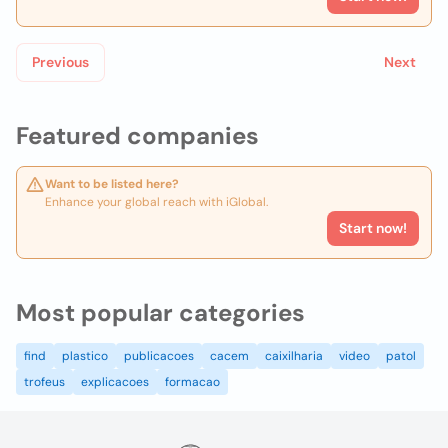
Previous
Next
Featured companies
Want to be listed here?
Enhance your global reach with iGlobal.
Start now!
Most popular categories
find
plastico
publicacoes
cacem
caixilharia
video
patol
trofeus
explicacoes
formacao