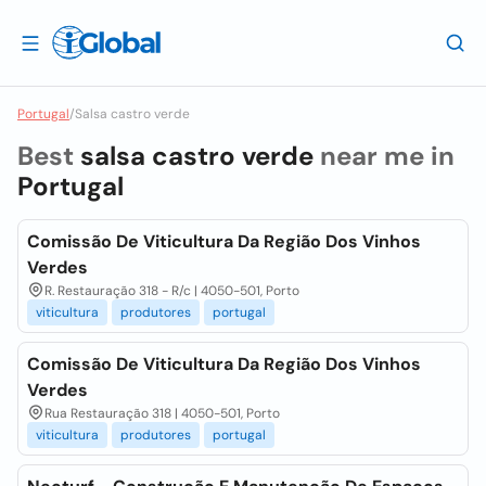
Portugal
/
Salsa castro verde
Best
salsa castro verde
near me in
Portugal
Comissão De Viticultura Da Região Dos Vinhos
Verdes
R. Restauração 318 - R/c | 4050-501, Porto
viticultura
produtores
portugal
Comissão De Viticultura Da Região Dos Vinhos
Verdes
Rua Restauração 318 | 4050-501, Porto
viticultura
produtores
portugal