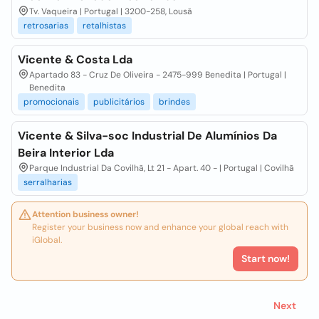
Tv. Vaqueira | Portugal | 3200-258, Lousã
retrosarias
retalhistas
Vicente & Costa Lda
Apartado 83 - Cruz De Oliveira - 2475-999 Benedita | Portugal |
Benedita
promocionais
publicitários
brindes
Vicente & Silva-soc Industrial De Alumínios Da
Beira Interior Lda
Parque Industrial Da Covilhã, Lt 21 - Apart. 40 - | Portugal | Covilhã
serralharias
Attention business owner!
Register your business now and enhance your global reach with
iGlobal.
Start now!
Next