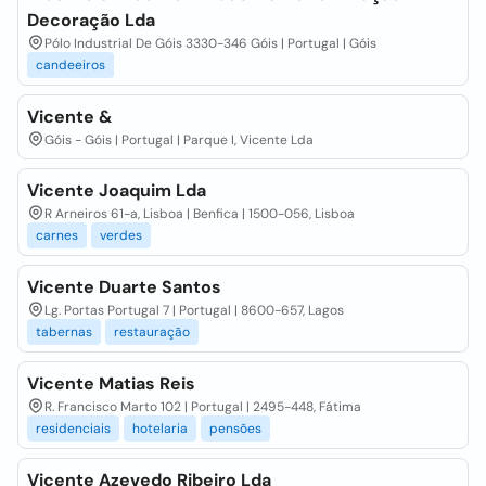
Decoração Lda
Pólo Industrial De Góis 3330-346 Góis | Portugal | Góis
candeeiros
Vicente &
Góis - Góis | Portugal | Parque I, Vicente Lda
Vicente Joaquim Lda
R Arneiros 61-a, Lisboa | Benfica | 1500-056, Lisboa
carnes
verdes
Vicente Duarte Santos
Lg. Portas Portugal 7 | Portugal | 8600-657, Lagos
tabernas
restauração
Vicente Matias Reis
R. Francisco Marto 102 | Portugal | 2495-448, Fátima
residenciais
hotelaria
pensões
Vicente Azevedo Ribeiro Lda