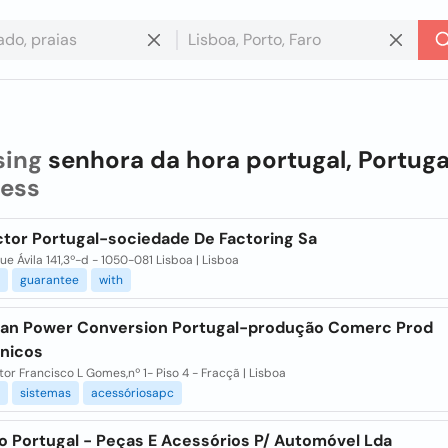
sing
senhora da hora portugal, Portuga
ness
ctor Portugal-sociedade De Factoring Sa
ue Ávila 141,3º-d - 1050-081 Lisboa | Lisboa
guarantee
with
an Power Conversion Portugal-produção Comerc Prod
ónicos
tor Francisco L Gomes,nº 1- Piso 4 - Fracçã | Lisboa
sistemas
acessóriosapc
o Portugal - Peças E Acessórios P/ Automóvel Lda