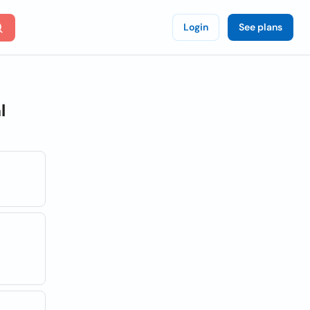
Login
See plans
l