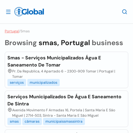
Portugal
/
Smas
Browsing
smas, Portugal
business
Smas - Serviços Municipalizados Água E
Saneamento De Tomar
Pr. Da Republica, 4 Apartado 6 - 2300-909 Tomar | Portugal |
Tomar
serviços
municipalizados
Serviços Municipalizados De Água E Saneamento
De Sintra
Avenida Movimento F Armadas 16, Portela | Santa Maria E São
Miguel | 2714-503, Sintra - Santa Maria E São Miguel
smas
câmaras
municipaissmassintra