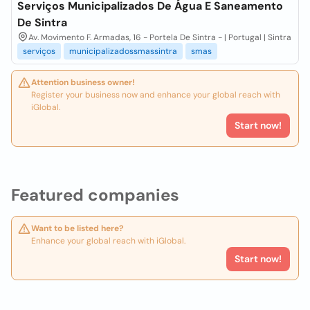
Serviços Municipalizados De Água E Saneamento
De Sintra
Av. Movimento F. Armadas, 16 - Portela De Sintra - | Portugal | Sintra
serviços
municipalizadossmassintra
smas
Attention business owner!
Register your business now and enhance your global reach with
iGlobal.
Start now!
Featured companies
Want to be listed here?
Enhance your global reach with iGlobal.
Start now!