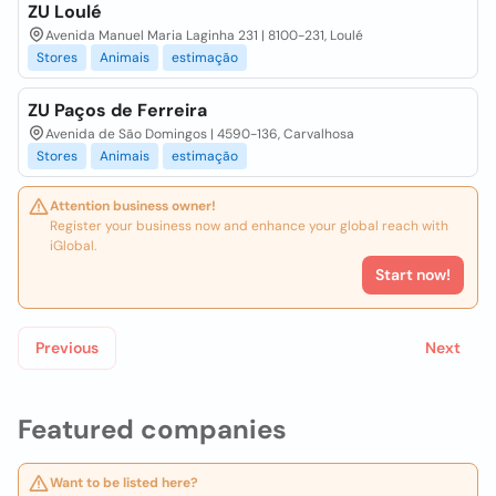
ZU Loulé
Avenida Manuel Maria Laginha 231 | 8100-231, Loulé
Stores
Animais
estimação
ZU Paços de Ferreira
Avenida de São Domingos | 4590-136, Carvalhosa
Stores
Animais
estimação
Attention business owner!
Register your business now and enhance your global reach with
iGlobal.
Start now!
Previous
Next
Featured companies
Want to be listed here?