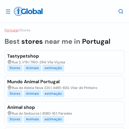
Portugal
/
Stores
Best
stores
near me in
Portugal
Tastypetshop
Rua 2, nº8 | 7160-294, Vila Viçosa
Stores
Animais
estimação
Mundo Animal Portugal
Rua da Aldeia Nova 220 | 4485-830, Vilar de Pinheiro
Stores
Animais
estimação
Animal shop
Rua do Sedouros | 4580-167, Paredes
Stores
Animais
estimação