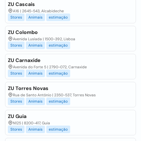
ZU Cascais
A16 | 2645-543, Alcabideche
Stores
Animais
estimação
ZU Colombo
Avenida Lusíada | 1500-392, Lisboa
Stores
Animais
estimação
ZU Carnaxide
Avenida do Forte 5 | 2790-072, Carnaxide
Stores
Animais
estimação
ZU Torres Novas
Rua de Santo António | 2350-537, Torres Novas
Stores
Animais
estimação
ZU Guia
N125 | 8200-417, Guia
Stores
Animais
estimação