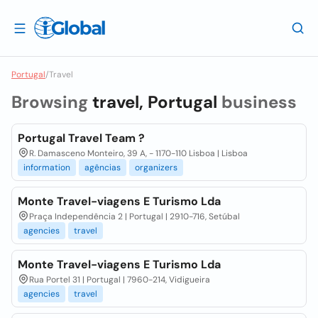
Portugal
/
Travel
Browsing
travel, Portugal
business
Portugal Travel Team ?
R. Damasceno Monteiro, 39 A, - 1170-110 Lisboa | Lisboa
information
agências
organizers
Monte Travel-viagens E Turismo Lda
Praça Independência 2 | Portugal | 2910-716, Setúbal
agencies
travel
Monte Travel-viagens E Turismo Lda
Rua Portel 31 | Portugal | 7960-214, Vidigueira
agencies
travel