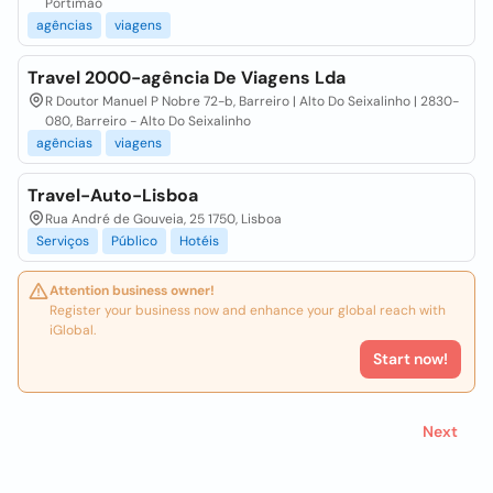
Portimão
agências
viagens
Travel 2000-agência De Viagens Lda
R Doutor Manuel P Nobre 72-b, Barreiro | Alto Do Seixalinho | 2830-
080, Barreiro - Alto Do Seixalinho
agências
viagens
Travel-Auto-Lisboa
Rua André de Gouveia, 25 1750, Lisboa
Serviços
Público
Hotéis
Attention business owner!
Register your business now and enhance your global reach with
iGlobal.
Start now!
Next