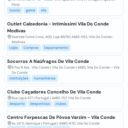
Pena
tourist
gama
vila
Outlet Calzedonia - Intimissimi Vila Do Conde
Modivas
Avenida Fonte Cova, 400, Loja 89/90 4485-592, Vila Do Conde-
Modivas
Lojas
Compras
Departamento
Socorros A Naúfragos De Vila Conde
R Foz R Ave , Vila Conde | Vila Do Conde | 4480, Vila Do Conde - Vila
Do Conde
instituições
humanitárias
Clube Caçadores Concelho De Vila Conde
Rua Lapa 477 | Portugal | 4480-757, Vila Do Conde
desporto
desportivos
clubes
Centro Forpescas De Póvoa Varzim - Vila Conde
Av. Inf D. Henrique | Portugal | 4480-670, Vila Do Conde