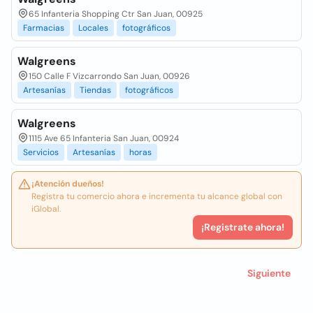
65 Infanteria Shopping Ctr San Juan, 00925
Farmacias
Locales
fotográficos
Walgreens
150 Calle F Vizcarrondo San Juan, 00926
Artesanías
Tiendas
fotográficos
Walgreens
1115 Ave 65 Infanteria San Juan, 00924
Servicios
Artesanías
horas
¡Atención dueños!
Registra tu comercio ahora e incrementa tu alcance global con
iGlobal.
¡Registrate ahora!
Siguiente