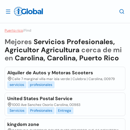
Puerto rico
/
Find
Mejores
Servicios Profesionales,
Agricultor Agricultura
cerca de mi
en
Carolina, Carolina, Puerto Rico
Alquiler de Autos y Motoras Scooters
Calle 7 marginal villa mar isla verde | Culebra | Carolina, 00979
servicios
profesionales
United States Postal Service
1000 Ave Sanchez Osorio Carolina, 00983
Servicios
Profesionales
Entrega
kingdom zone