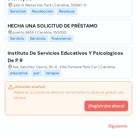
Julio N. Matos Ind. Park | Carolina, 00987-11
Servicios
Recoleccion
Residuos
HECHA UNA SOLICITUD DE PRÉSTAMO
puetto 4859 | Carolina, 150000
Servicio
Servicios
financieros
Instituto De Servicios Educativos Y Psicologicos
De P R
Ave. Sanchez Osorio, 5h-4 , Villa Fontana Park Car | Carolina
educativa
por
terapia
¡Atención dueños!
Registra tu comercio ahora e incrementa tu alcance global con
iGlobal.
¡Registrate ahora!
Siguiente