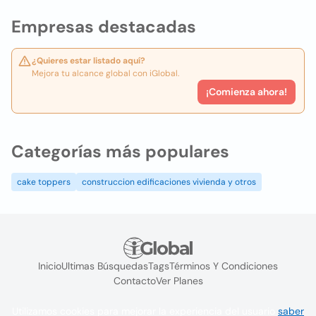
Empresas destacadas
¿Quieres estar listado aquí?
Mejora tu alcance global con iGlobal.
¡Comienza ahora!
Categorías más populares
cake toppers
construccion edificaciones vivienda y otros
Inicio
Ultimas Búsquedas
Tags
Términos Y Condiciones
Contacto
Ver Planes
Utilizamos cookies para mejorar la experiencia del usuario
saber