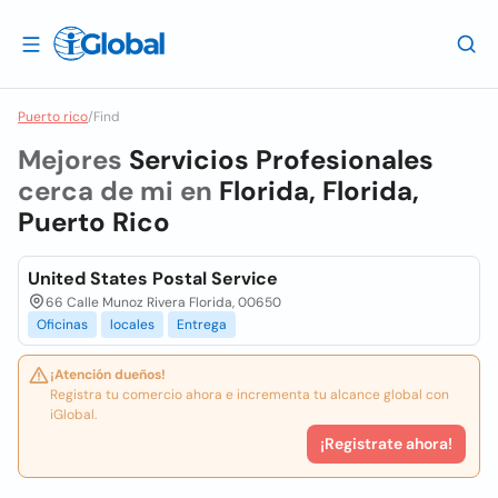
Puerto rico
/
Find
Mejores
Servicios Profesionales
cerca de mi en
Florida, Florida,
Puerto Rico
United States Postal Service
66 Calle Munoz Rivera Florida, 00650
Oficinas
locales
Entrega
¡Atención dueños!
Registra tu comercio ahora e incrementa tu alcance global con
iGlobal.
¡Registrate ahora!