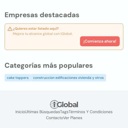
Empresas destacadas
¿Quieres estar listado aquí?
Mejora tu alcance global con iGlobal.
¡Comienza ahora!
Categorías más populares
cake toppers
construccion edificaciones vivienda y otros
Inicio
Ultimas Búsquedas
Tags
Términos Y Condiciones
Contacto
Ver Planes