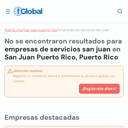
Puerto rico
/
San juan puerto rico
/
Empresas de servicios san juan
No se encontraron resultados para
empresas de servicios san juan
en
San Juan Puerto Rico, Puerto Rico
¡Atención dueños!
Registra tu comercio ahora e incrementa tu alcance global con
iGlobal.
¡Registrate ahora!
Empresas destacadas