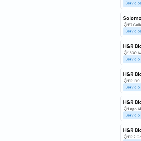
Servicio
Solomo
B7 Cal
Servicio
H&R Bl
1500 A
Servicio
H&R Bl
PR 199
Servicio
H&R Bl
Lago Al
Servicio
H&R Bl
PR 2 Ca