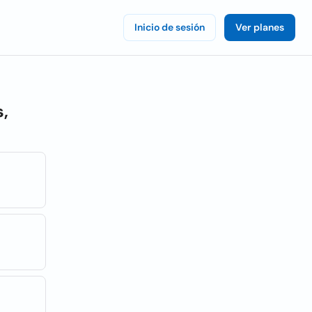
Inicio de sesión
Ver planes
s,