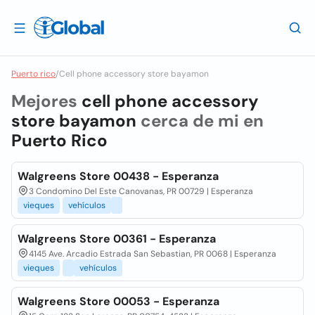
Puerto rico
/
Cell phone accessory store bayamon
Mejores
cell phone accessory
store bayamon
cerca de mi en
Puerto Rico
Walgreens Store 00438 - Esperanza
3 Condomino Del Este Canovanas, PR 00729 | Esperanza
vieques
vehículos
Walgreens Store 00361 - Esperanza
4145 Ave. Arcadio Estrada San Sebastian, PR 0068 | Esperanza
vieques
vehículos
Walgreens Store 00053 - Esperanza