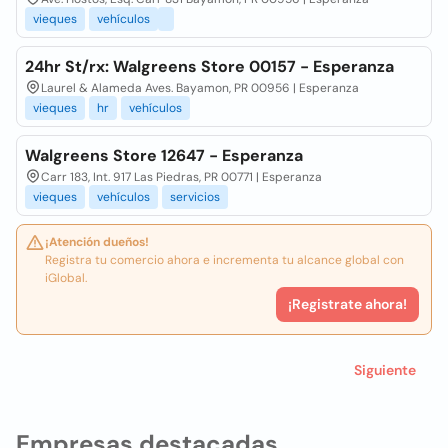
vieques
vehículos
24hr St/rx: Walgreens Store 00157 - Esperanza
Laurel & Alameda Aves. Bayamon, PR 00956 | Esperanza
vieques
hr
vehículos
Walgreens Store 12647 - Esperanza
Carr 183, Int. 917 Las Piedras, PR 00771 | Esperanza
vieques
vehículos
servicios
¡Atención dueños!
Registra tu comercio ahora e incrementa tu alcance global con
iGlobal.
¡Registrate ahora!
Siguiente
Empresas destacadas