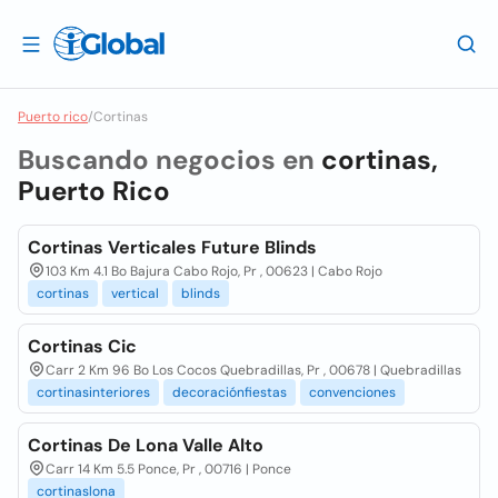
Puerto rico
/
Cortinas
Buscando negocios en
cortinas,
Puerto Rico
Cortinas Verticales Future Blinds
103 Km 4.1 Bo Bajura Cabo Rojo, Pr , 00623 | Cabo Rojo
cortinas
vertical
blinds
Cortinas Cic
Carr 2 Km 96 Bo Los Cocos Quebradillas, Pr , 00678 | Quebradillas
cortinasinteriores
decoraciónfiestas
convenciones
Cortinas De Lona Valle Alto
Carr 14 Km 5.5 Ponce, Pr , 00716 | Ponce
cortinaslona