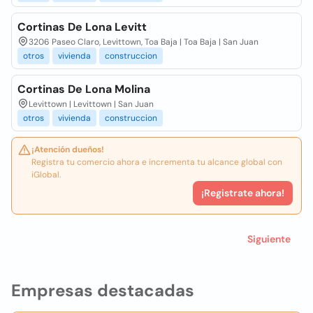
Cortinas De Lona Levitt
3206 Paseo Claro, Levittown, Toa Baja | Toa Baja | San Juan
otros
vivienda
construccion
Cortinas De Lona Molina
Levittown | Levittown | San Juan
otros
vivienda
construccion
¡Atención dueños!
Registra tu comercio ahora e incrementa tu alcance global con
iGlobal.
¡Registrate ahora!
Siguiente
Empresas destacadas