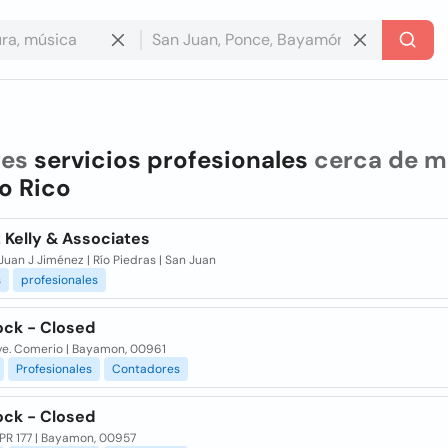
res
servicios profesionales
cerca de m
o Rico
 Kelly & Associates
uan J Jiménez | Río Piedras | San Juan
s
profesionales
ock - Closed
ve. Comerio | Bayamon, 00961
Profesionales
Contadores
ock - Closed
 PR 177 | Bayamon, 00957