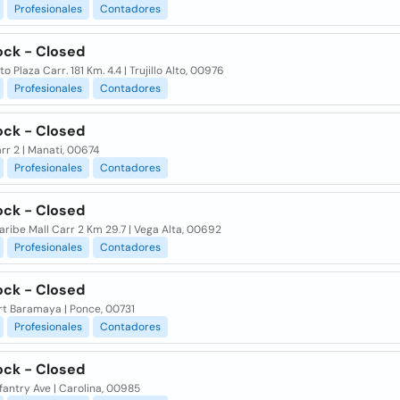
Profesionales
Contadores
ock - Closed
to Plaza Carr. 181 Km. 4.4 | Trujillo Alto, 00976
Profesionales
Contadores
ock - Closed
rr 2 | Manati, 00674
Profesionales
Contadores
ock - Closed
ribe Mall Carr 2 Km 29.7 | Vega Alta, 00692
Profesionales
Contadores
ock - Closed
t Baramaya | Ponce, 00731
Profesionales
Contadores
ock - Closed
fantry Ave | Carolina, 00985