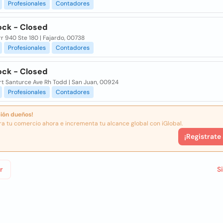
Profesionales
Contadores
ock - Closed
r 940 Ste 180 | Fajardo, 00738
Profesionales
Contadores
ock - Closed
t Santurce Ave Rh Todd | San Juan, 00924
Profesionales
Contadores
ión dueños!
ra tu comercio ahora e incrementa tu alcance global con iGlobal.
¡Registrate
r
S