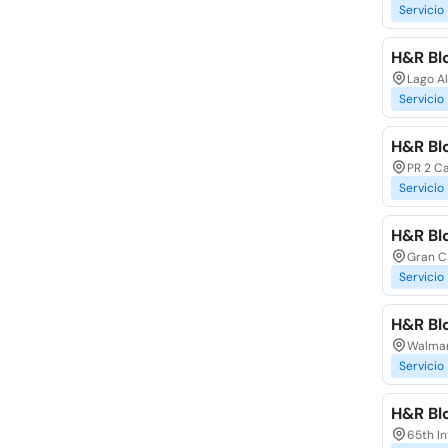
Servicio
H&R Bl
Lago Al
Servicio
H&R Bl
PR 2 Ca
Servicio
H&R Bl
Gran Ca
Servicio
H&R Bl
Walmar
Servicio
H&R Bl
65th In