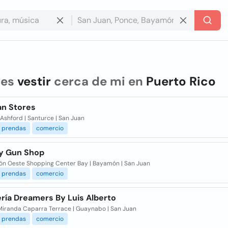
res
vestir
cerca de mi en
Puerto Rico
n Stores
 Ashford | Santurce | San Juan
prendas
comercio
y Gun Shop
n Oeste Shopping Center Bay | Bayamón | San Juan
prendas
comercio
ería Dreamers By Luis Alberto
 Miranda Caparra Terrace | Guaynabo | San Juan
prendas
comercio