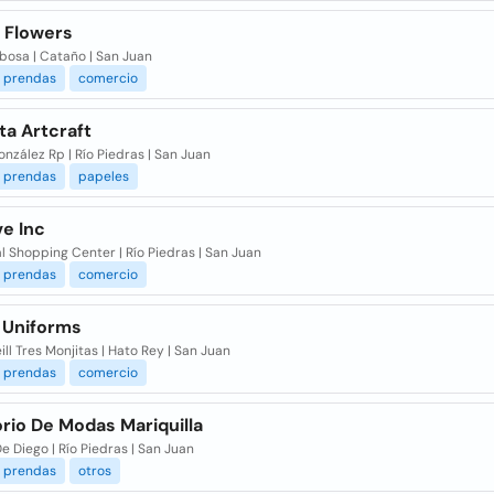
e Flowers
bosa | Cataño | San Juan
prendas
comercio
ta Artcraft
nzález Rp | Río Piedras | San Juan
prendas
papeles
ve Inc
l Shopping Center | Río Piedras | San Juan
prendas
comercio
e Uniforms
eill Tres Monjitas | Hato Rey | San Juan
prendas
comercio
rio De Modas Mariquilla
De Diego | Río Piedras | San Juan
prendas
otros