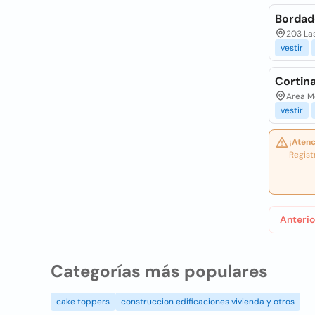
Bordad
203 Las
vestir
Cortina
Area Me
vestir
¡Atenc
Regist
Anterio
Categorías más populares
cake toppers
construccion edificaciones vivienda y otros