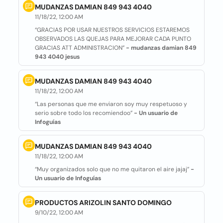
MUDANZAS DAMIAN 849 943 4040
11/18/22, 12:00 AM
“GRACIAS POR USAR NUESTROS SERVICIOS ESTAREMOS
OBSERVADOS LAS QUEJAS PARA MEJORAR CADA PUNTO
GRACIAS ATT ADMINISTRACION”
- mudanzas damian 849
943 4040 jesus
MUDANZAS DAMIAN 849 943 4040
11/18/22, 12:00 AM
“Las personas que me enviaron soy muy respetuoso y
serio sobre todo los recomiendoo”
- Un usuario de
Infoguías
MUDANZAS DAMIAN 849 943 4040
11/18/22, 12:00 AM
“Muy organizados solo que no me quitaron el aire jajaj”
-
Un usuario de Infoguías
PRODUCTOS ARIZOLIN SANTO DOMINGO
9/10/22, 12:00 AM