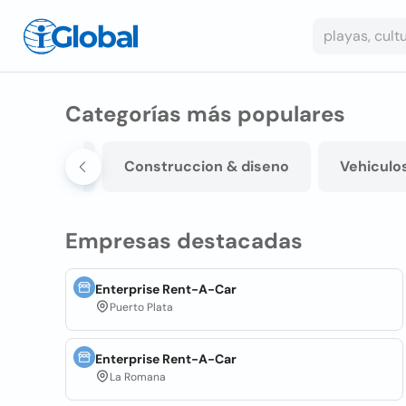
Categorías más populares
s de vestir
Construccion & diseno
Vehiculo
Empresas destacadas
Enterprise Rent-A-Car
Puerto Plata
Enterprise Rent-A-Car
La Romana