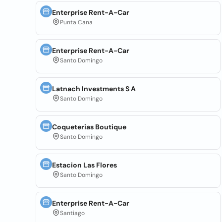
Enterprise Rent-A-Car
Punta Cana
Enterprise Rent-A-Car
Santo Domingo
Latnach Investments S A
Santo Domingo
Coqueterias Boutique
Santo Domingo
Estacion Las Flores
Santo Domingo
Enterprise Rent-A-Car
Santiago