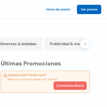
Inicio de sesión
Ver planes
limentos & bebidas
Publicidad & mercadeo & med
Últimas Promociones
¿Quieres estar listado aquí?
Mejora tu alcance global con iGlobal.
¡Comienza ahora!