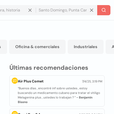
s
Oficina & comerciales
Industriales
A
Últimas recomendaciones
Air Plus Comet
7/4/25, 3:19 PM
“Buenos días , encontré inf sobre ustedes , estoy
buscando un medicamento cubano para tratar el vitiligo
Melagenina plus , ustedes lo trabajan ? ”
- Benjamin
Bisono