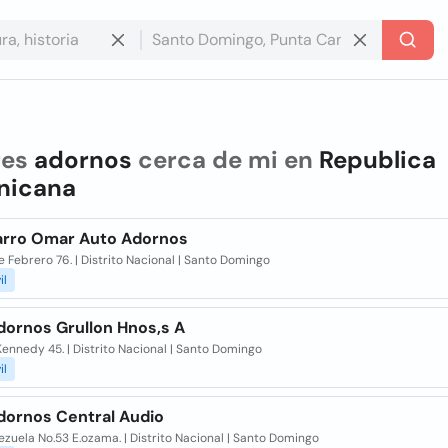
res
adornos
cerca de mi en
Republica
nicana
rro Omar Auto Adornos
e Febrero 76. | Distrito Nacional | Santo Domingo
il
dornos Grullon Hnos,s A
 Kennedy 45. | Distrito Nacional | Santo Domingo
il
dornos Central Audio
ezuela No.53 E.ozama. | Distrito Nacional | Santo Domingo