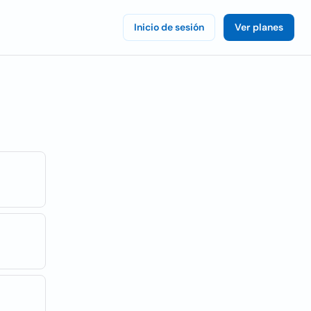
Inicio de sesión
Ver planes