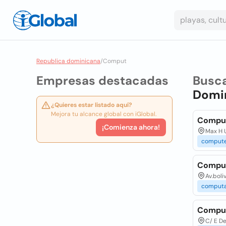
Republica dominicana
/
Comput
Empresas destacadas
Busc
Domi
¿Quieres estar listado aquí?
Mejora tu alcance global con iGlobal.
Comput
¡Comienza ahora!
Max H U
comput
Comput
Av.boli
comput
Comput
C/ E De