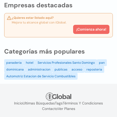
Empresas destacadas
¿Quieres estar listado aquí?
Mejora tu alcance global con iGlobal.
¡Comienza ahora!
Categorías más populares
panaderia
hotel
Servicios Profesionales Santo Domingo
pan
dominicana
administracion
publicas
acceso
reposteria
Automotriz Estacion de Servicio Combustibles
Inicio
Ultimas Búsquedas
Tags
Términos Y Condiciones
Contacto
Ver Planes