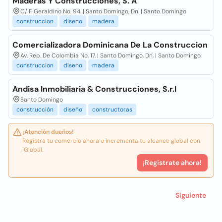
Maderas Y Construcciones, S. A
C/ F. Geraldino No. 94. | Santo Domingo, Dn. | Santo Domingo
construccion
diseno
madera
Comercializadora Dominicana De La Construccion
Av. Rep. De Colombia No. 17. | Santo Domingo, Dn. | Santo Domingo
construccion
diseno
madera
Andisa Inmobiliaria & Construcciones, S.r.l
Santo Domingo
construcción
diseño
constructoras
¡Atención dueños!
Registra tu comercio ahora e incrementa tu alcance global con
iGlobal.
¡Registrate ahora!
Siguiente