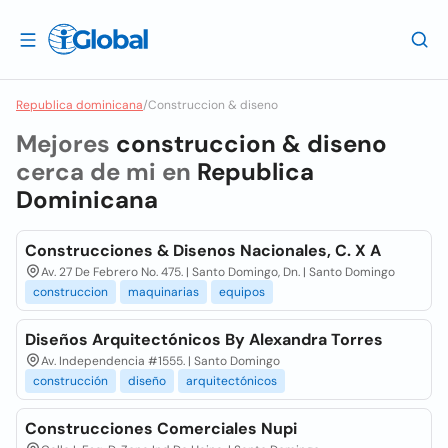
Republica dominicana
/
Construccion & diseno
Mejores
construccion & diseno
cerca de mi en
Republica
Dominicana
Construcciones & Disenos Nacionales, C. X A
Av. 27 De Febrero No. 475. | Santo Domingo, Dn. | Santo Domingo
construccion
maquinarias
equipos
Diseños Arquitectónicos By Alexandra Torres
Av. Independencia #1555. | Santo Domingo
construcción
diseño
arquitectónicos
Construcciones Comerciales Nupi