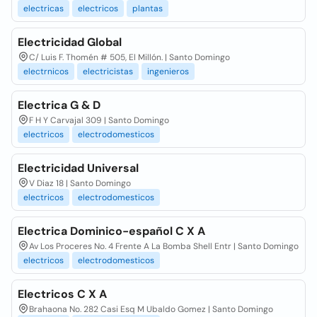
electricas
electricos
plantas
Electricidad Global
C/ Luis F. Thomén # 505, El Millón. | Santo Domingo
electrnicos
electricistas
ingenieros
Electrica G & D
F H Y Carvajal 309 | Santo Domingo
electricos
electrodomesticos
Electricidad Universal
V Diaz 18 | Santo Domingo
electricos
electrodomesticos
Electrica Dominico-español C X A
Av Los Proceres No. 4 Frente A La Bomba Shell Entr | Santo Domingo
electricos
electrodomesticos
Electricos C X A
Brahaona No. 282 Casi Esq M Ubaldo Gomez | Santo Domingo