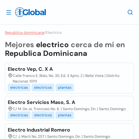
Republica dominicana
/
Electrico
Mejores
electrico
cerca de mi en
Republica Dominicana
Electro Vep, C. X A
Calle Franco E, Bido, No. 35, Ed. 3 Apto. 2 | Bella Vista | Distrito
Nacional, 10111
electricas
electricos
plantas
Electro Servicios Maso, S. A
C/ M. De Js. Troncoso No. 6. | Santo Domingo, Dn. | Santo Domingo
electricas
electricos
plantas
Electro Industrial Romero
C/ J. Marti No. 257. | Santo Domingo, Dn. | Santo Domingo