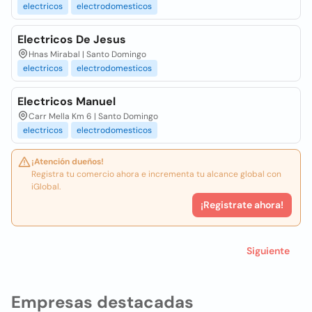
electricos
electrodomesticos
Electricos De Jesus
Hnas Mirabal | Santo Domingo
electricos
electrodomesticos
Electricos Manuel
Carr Mella Km 6 | Santo Domingo
electricos
electrodomesticos
¡Atención dueños!
Registra tu comercio ahora e incrementa tu alcance global con
iGlobal.
¡Registrate ahora!
Siguiente
Empresas destacadas