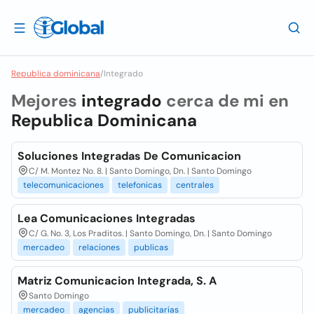
Republica dominicana
/
Integrado
Mejores
integrado
cerca de mi en
Republica Dominicana
Soluciones Integradas De Comunicacion
C/ M. Montez No. 8. | Santo Domingo, Dn. | Santo Domingo
telecomunicaciones
telefonicas
centrales
Lea Comunicaciones Integradas
C/ G. No. 3, Los Praditos. | Santo Domingo, Dn. | Santo Domingo
mercadeo
relaciones
publicas
Matriz Comunicacion Integrada, S. A
Santo Domingo
mercadeo
agencias
publicitarias