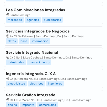
Lea Cominicaciones Integradas
Santo Domingo
mercadeo
agencias
publicitarias
Servicios Integrados De Negocios
Av. 27 De Febrero. | Santo Domingo, Dn. | Santo Domingo
datos
base
informacion
Servicio Integrado Nacional
C/ 7 No. 33, Las Caobas. | Santo Domingo, Dn. | Santo Domingo
industriales
mantenimiento
Ingeneria Integrada, C. X A
C/ .p. Herrera No. 31. | Santo Domingo, Dn. | Santo Domingo
electricistas
electricos
ingenieros
Servicio Grafico Integrado
C/ 19 De Marzo No. 301. | Santo Domingo, Dn. | Santo Domingo
oficina
imprenta
comerciales