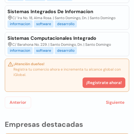
Sistemas Integrados De Informacion
C/ 1ra No. 18, Alma Rosa. | Santo Domingo, Dn. | Santo Domingo
informacion
software
desarrollo
Sistemas Computacionales Integrado
C/ Barahona No. 229. | Santo Domingo, Dn. | Santo Domingo
informacion
software
desarrollo
¡Atención dueños!
Registra tu comercio ahora e incrementa tu alcance global con
iGlobal.
¡Registrate ahora!
Anterior
Siguiente
Empresas destacadas