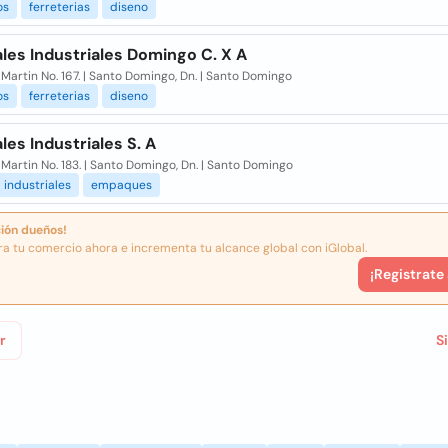
os
ferreterias
diseno
les Industriales Domingo C. X A
 Martin No. 167. | Santo Domingo, Dn. | Santo Domingo
os
ferreterias
diseno
les Industriales S. A
 Martin No. 183. | Santo Domingo, Dn. | Santo Domingo
industriales
empaques
ión dueños!
ra tu comercio ahora e incrementa tu alcance global con iGlobal.
¡Registrate
r
S