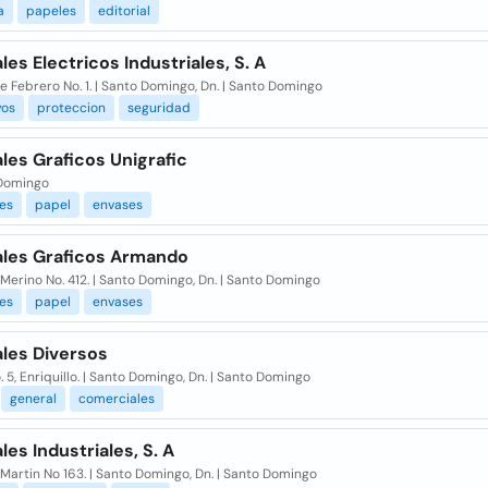
a
papeles
editorial
les Electricos Industriales, S. A
e Febrero No. 1. | Santo Domingo, Dn. | Santo Domingo
yos
proteccion
seguridad
les Graficos Unigrafic
Domingo
es
papel
envases
ales Graficos Armando
 Merino No. 412. | Santo Domingo, Dn. | Santo Domingo
es
papel
envases
ales Diversos
. 5, Enriquillo. | Santo Domingo, Dn. | Santo Domingo
general
comerciales
les Industriales, S. A
Martin No 163. | Santo Domingo, Dn. | Santo Domingo