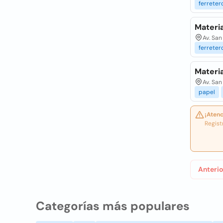
ferreter
Materia
Av. San
ferreter
Materia
Av. San
papel
¡Atenc
Regist
Anterio
Categorías más populares