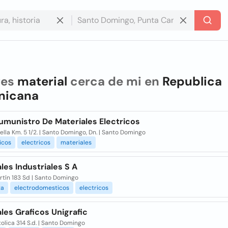
res
material
cerca de mi en
Republica
nicana
umunistro De Materiales Electricos
ella Km. 5 1/2. | Santo Domingo, Dn. | Santo Domingo
icos
electricos
materiales
les Industriales S A
rtín 183 Sd | Santo Domingo
ta
electrodomesticos
electricos
les Graficos Unigrafic
tolica 314 S.d. | Santo Domingo