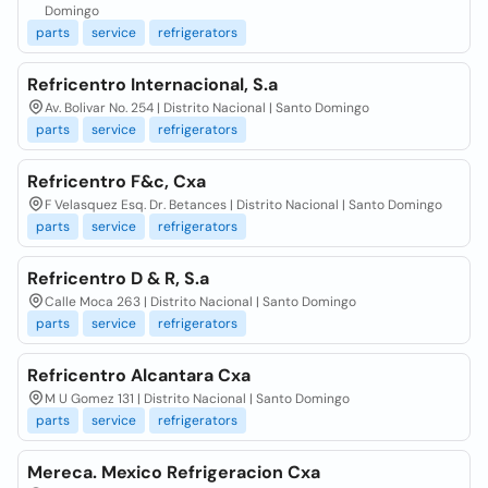
Domingo
parts
service
refrigerators
Refricentro Internacional, S.a
Av. Bolivar No. 254 | Distrito Nacional | Santo Domingo
parts
service
refrigerators
Refricentro F&c, Cxa
F Velasquez Esq. Dr. Betances | Distrito Nacional | Santo Domingo
parts
service
refrigerators
Refricentro D & R, S.a
Calle Moca 263 | Distrito Nacional | Santo Domingo
parts
service
refrigerators
Refricentro Alcantara Cxa
M U Gomez 131 | Distrito Nacional | Santo Domingo
parts
service
refrigerators
Mereca. Mexico Refrigeracion Cxa