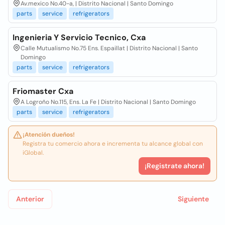
Av.mexico No.40-a, | Distrito Nacional | Santo Domingo
parts
service
refrigerators
Ingenieria Y Servicio Tecnico, Cxa
Calle Mutualismo No.75 Ens. Espaillat | Distrito Nacional | Santo
Domingo
parts
service
refrigerators
Friomaster Cxa
A Logroño No.115, Ens. La Fe | Distrito Nacional | Santo Domingo
parts
service
refrigerators
¡Atención dueños!
Registra tu comercio ahora e incrementa tu alcance global con
iGlobal.
¡Registrate ahora!
Anterior
Siguiente