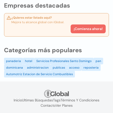
Empresas destacadas
¿Quieres estar listado aquí?
Mejora tu alcance global con iGlobal.
¡Comienza ahora!
Categorías más populares
panaderia
hotel
Servicios Profesionales Santo Domingo
pan
dominicana
administracion
publicas
acceso
reposteria
Automotriz Estacion de Servicio Combustibles
Inicio
Ultimas Búsquedas
Tags
Términos Y Condiciones
Contacto
Ver Planes