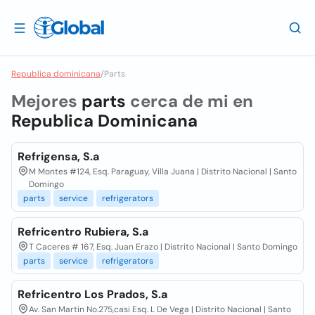
Republica dominicana
/
Parts
Mejores
parts
cerca de mi en
Republica Dominicana
Refrigensa, S.a
M Montes #124, Esq. Paraguay, Villa Juana | Distrito Nacional | Santo
Domingo
parts
service
refrigerators
Refricentro Rubiera, S.a
T Caceres # 167, Esq. Juan Erazo | Distrito Nacional | Santo Domingo
parts
service
refrigerators
Refricentro Los Prados, S.a
Av. San Martin No.275,casi Esq. L De Vega | Distrito Nacional | Santo