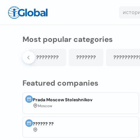
Most popular categories
???????
????????
???????
?????????
Featured companies
Prada Moscow Stoleshnikov
Moscow
?????? ??