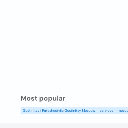
Most popular
Gostinitsy i Puteshestviia Gostinitsy Moscow
services
mosc