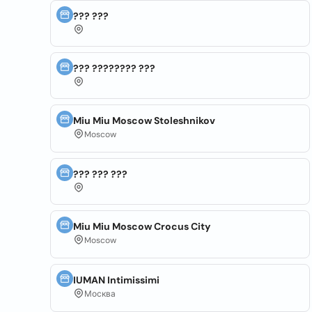
??? ???
??? ???????? ???
Miu Miu Moscow Stoleshnikov
Moscow
??? ??? ???
Miu Miu Moscow Crocus City
Moscow
IUMAN Intimissimi
Москва