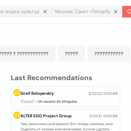
????? ? ????????????
?????
???????????
Last Recommendations
Greif Beloyarskiy
5/22/22, 12:00 AM
“Cyiyyo”
- Un usuario de Infoguías
ALTER EGO Project Group
5/25/21, 12:00 AM
“Мы закончили свой ремонт! Вот теперь наконец хочу
поделиться своими впечатлениями. Хотели сделать