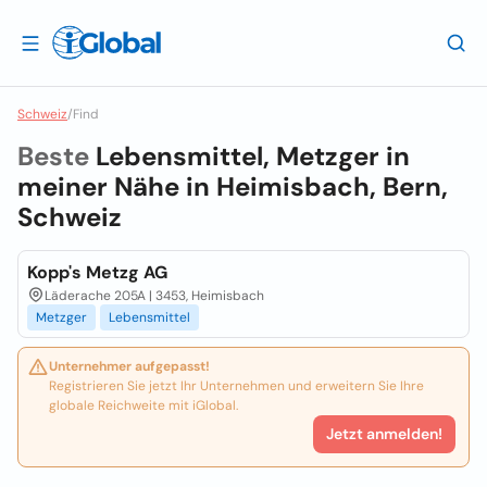
Schweiz
/
Find
Beste
Lebensmittel, Metzger in
meiner Nähe in
Heimisbach, Bern,
Schweiz
Kopp's Metzg AG
Läderache 205A | 3453, Heimisbach
Metzger
Lebensmittel
Unternehmer aufgepasst!
Registrieren Sie jetzt Ihr Unternehmen und erweitern Sie Ihre
globale Reichweite mit iGlobal.
Jetzt anmelden!