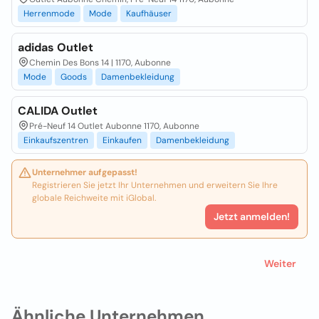
Herrenmode
Mode
Kaufhäuser
adidas Outlet
Chemin Des Bons 14 | 1170, Aubonne
Mode
Goods
Damenbekleidung
CALIDA Outlet
Pré-Neuf 14 Outlet Aubonne 1170, Aubonne
Einkaufszentren
Einkaufen
Damenbekleidung
Unternehmer aufgepasst!
Registrieren Sie jetzt Ihr Unternehmen und erweitern Sie Ihre
globale Reichweite mit iGlobal.
Jetzt anmelden!
Weiter
Ähnliche Unternehmen