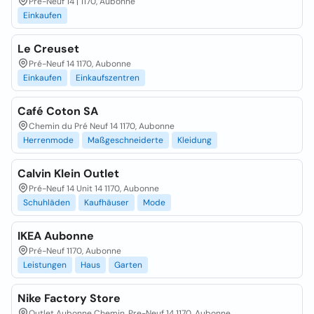
Pré-Neuf 14 | 1170, Aubonne
Einkaufen
Le Creuset
Pré-Neuf 14 1170, Aubonne
Einkaufen
Einkaufszentren
Café Coton SA
Chemin du Pré Neuf 14 1170, Aubonne
Herrenmode
Maßgeschneiderte
Kleidung
Calvin Klein Outlet
Pré-Neuf 14 Unit 14 1170, Aubonne
Schuhläden
Kaufhäuser
Mode
IKEA Aubonne
Pré-Neuf 1170, Aubonne
Leistungen
Haus
Garten
Nike Factory Store
Outlet Aubonne Chemin, Pre-Neuf 14 1170, Aubonne