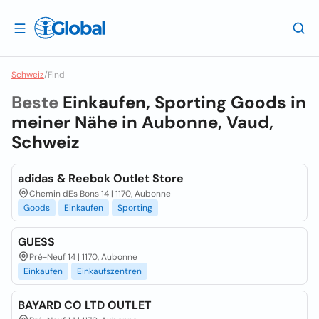
Schweiz
/
Find
Beste
Einkaufen, Sporting Goods in
meiner Nähe in
Aubonne, Vaud,
Schweiz
adidas & Reebok Outlet Store
Chemin dEs Bons 14 | 1170, Aubonne
Goods
Einkaufen
Sporting
GUESS
Pré-Neuf 14 | 1170, Aubonne
Einkaufen
Einkaufszentren
BAYARD CO LTD OUTLET