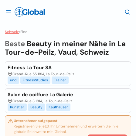
Schweiz
/
Find
Beste
Beauty in meiner Nähe in
La
Tour-de-Peilz, Vaud, Schweiz
Fitness La Tour SA
Grand-Rue 55 1814, La Tour-de-Peilz
und
FitnessStudios
Trainer
Salon de coiffure La Galerie
Grand-Rue 3 1814, La Tour-de-Peilz
Künstler
Beauty
Kaufhäuser
Unternehmer aufgepasst!
Registrieren Sie jetzt Ihr Unternehmen und erweitern Sie Ihre
globale Reichweite mit iGlobal.