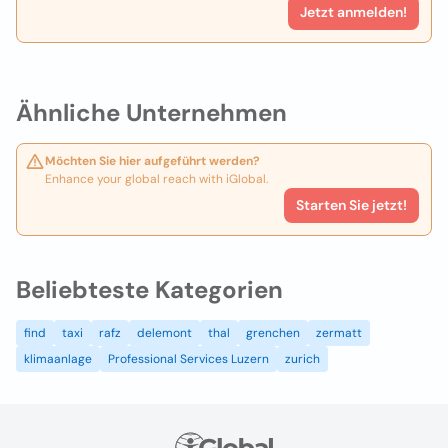
Jetzt anmelden!
Ähnliche Unternehmen
Möchten Sie hier aufgeführt werden?
Enhance your global reach with iGlobal.
Starten Sie jetzt!
Beliebteste Kategorien
find
taxi
rafz
delemont
thal
grenchen
zermatt
klimaanlage
Professional Services Luzern
zurich