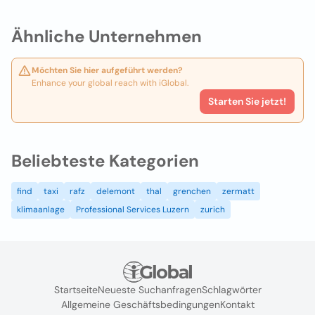
Ähnliche Unternehmen
Möchten Sie hier aufgeführt werden?
Enhance your global reach with iGlobal.
Starten Sie jetzt!
Beliebteste Kategorien
find
taxi
rafz
delemont
thal
grenchen
zermatt
klimaanlage
Professional Services Luzern
zurich
Startseite
Neueste Suchanfragen
Schlagwörter
Allgemeine Geschäftsbedingungen
Kontakt