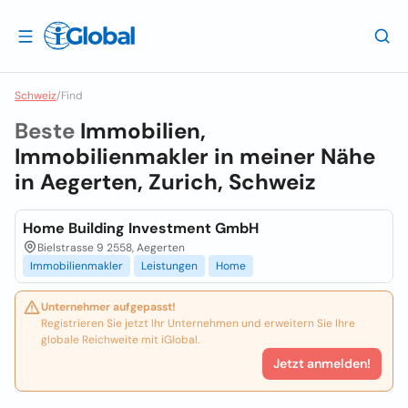
Schweiz
/
Find
Beste
Immobilien,
Immobilienmakler in meiner Nähe
in
Aegerten, Zurich, Schweiz
Home Building Investment GmbH
Bielstrasse 9 2558, Aegerten
Immobilienmakler
Leistungen
Home
Unternehmer aufgepasst!
Registrieren Sie jetzt Ihr Unternehmen und erweitern Sie Ihre
globale Reichweite mit iGlobal.
Jetzt anmelden!