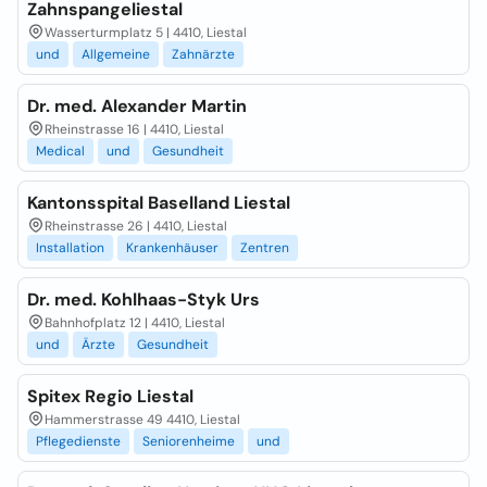
Zahnspangeliestal
Wasserturmplatz 5 | 4410, Liestal
und
Allgemeine
Zahnärzte
Dr. med. Alexander Martin
Rheinstrasse 16 | 4410, Liestal
Medical
und
Gesundheit
Kantonsspital Baselland Liestal
Rheinstrasse 26 | 4410, Liestal
Installation
Krankenhäuser
Zentren
Dr. med. Kohlhaas-Styk Urs
Bahnhofplatz 12 | 4410, Liestal
und
Ärzte
Gesundheit
Spitex Regio Liestal
Hammerstrasse 49 4410, Liestal
Pflegedienste
Seniorenheime
und