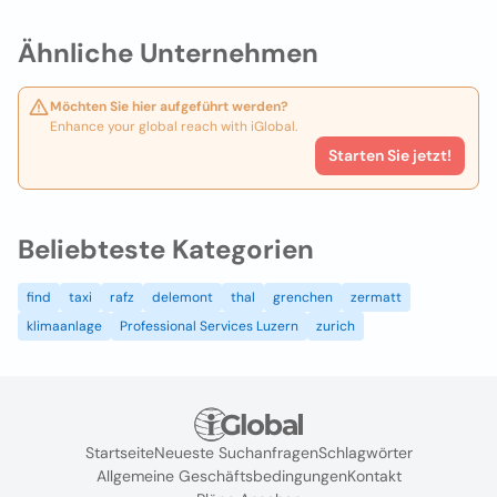
Ähnliche Unternehmen
Möchten Sie hier aufgeführt werden?
Enhance your global reach with iGlobal.
Starten Sie jetzt!
Beliebteste Kategorien
find
taxi
rafz
delemont
thal
grenchen
zermatt
klimaanlage
Professional Services Luzern
zurich
Startseite
Neueste Suchanfragen
Schlagwörter
Allgemeine Geschäftsbedingungen
Kontakt