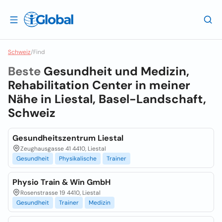
Schweiz
/
Find
Beste
Gesundheit und Medizin,
Rehabilitation Center in meiner
Nähe in
Liestal, Basel-Landschaft,
Schweiz
Gesundheitszentrum Liestal
Zeughausgasse 41 4410, Liestal
Gesundheit
Physikalische
Trainer
Physio Train & Win GmbH
Rosenstrasse 19 4410, Liestal
Gesundheit
Trainer
Medizin