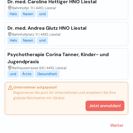
Dr. med. Caroline Hottiger HNO Liestal
Bahnhofpl. 11 | 4410, Liestal
Hals
Nasen
und
Dr. med. Andrea Glutz HNO Liestal
Bahnhofplatz 11 | 4410, Liestal
Hals
Nasen
und
Psychotherapie Corina Tanner, Kinder- und
Jugendpraxis
Rathausstrasse 68 | 4410, Liestal
und
Ärzte
Gesundheit
Unternehmer aufgepasst!
Registrieren Sie jetzt Ihr Unternehmen und erweitern Sie Ihre
globale Reichweite mit iGlobal.
Jetzt anmelden!
Weiter